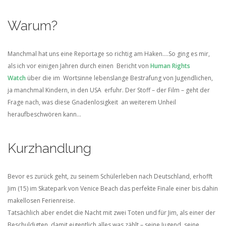
Warum?
Manchmal hat uns eine Reportage so richtig am Haken….So ging es mir,
als ich vor einigen Jahren durch einen Bericht von
Human Rights
Watch
über die im Wortsinne lebenslange Bestrafung von Jugendlichen,
ja manchmal Kindern, in den USA erfuhr. Der Stoff – der Film – geht der
Frage nach, was diese Gnadenlosigkeit an weiterem Unheil
heraufbeschwören kann…
Kurzhandlung
Bevor es zurück geht, zu seinem Schülerleben nach Deutschland, erhofft
Jim (15) im Skatepark von Venice Beach das perfekte Finale einer bis dahin
makellosen Ferienreise.
Tatsächlich aber endet die Nacht mit zwei Toten und für Jim, als einer der
Beschuldigten, damit eigentlich alles was zählt – seine Jugend, seine